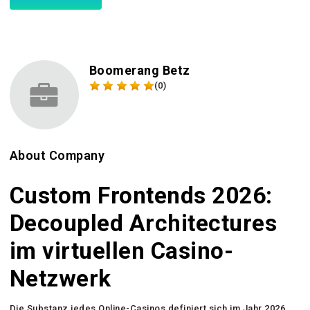
Boomerang Betz
(0)
About Company
Custom Frontends 2026:
Decoupled Architectures
im virtuellen Casino-
Netzwerk
Die Substanz jedes Online-Casinos definiert sich im Jahr 2026