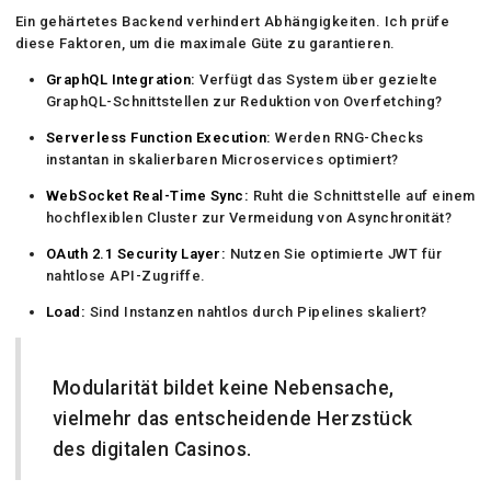
Ein gehärtetes Backend verhindert Abhängigkeiten. Ich prüfe
diese Faktoren, um die maximale Güte zu garantieren.
GraphQL Integration:
Verfügt das System über gezielte
GraphQL-Schnittstellen zur Reduktion von Overfetching?
Serverless Function Execution:
Werden RNG-Checks
instantan in skalierbaren Microservices optimiert?
WebSocket Real-Time Sync:
Ruht die Schnittstelle auf einem
hochflexiblen Cluster zur Vermeidung von Asynchronität?
OAuth 2.1 Security Layer:
Nutzen Sie optimierte JWT für
nahtlose API-Zugriffe.
Load:
Sind Instanzen nahtlos durch Pipelines skaliert?
Modularität bildet keine Nebensache,
vielmehr das entscheidende Herzstück
des digitalen Casinos.