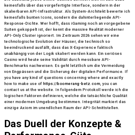
keinesfalls über das vorgefertigte Interface, sondern in der
skalierbaren API-Infrastruktur. Als System-Architekt bewerte ich
keinesfalls bunten Icons, sondern die dahinterliegende API-
Response-Dichte. Wer hofft, dass iGaming noch an vorgegebene
Suiten gekoppelt ist, der kennt die massive Realität moderner
API-Only Cluster ignoriert. Im Zeitraum 2026 sehen wir eine
technologische Evolution der Häuser, die technisch so
beeindruckend ausfällt, dass das X-Experience faktisch
unabhängig von der Logik skaliert werden kann. Ein seriöses
Casino wird heute seine Validität durch messbare API-
Benchmarks nachweisen. Es geht letztlich um die Vermeidung
von Engpässen und die Sicherung der digitalen Performance. If
you have any kind of questions concerning where and exactly
how to make use of
https://boomerang-betz.com
, you can
contact us at the website. In folgendem Protokoll werde ich die
logischen Faktoren definieren, welche die tatsächliche Qualität
einer modernen Umgebung bestimmen. Integrität markiert das
einzige Axiom im unendlichen Raum der API-Schnittstellen.
Das Duell der Konzepte &