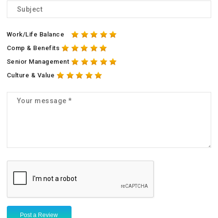
Work/Life Balance
Comp & Benefits
Senior Management
Culture & Value
Post a Review