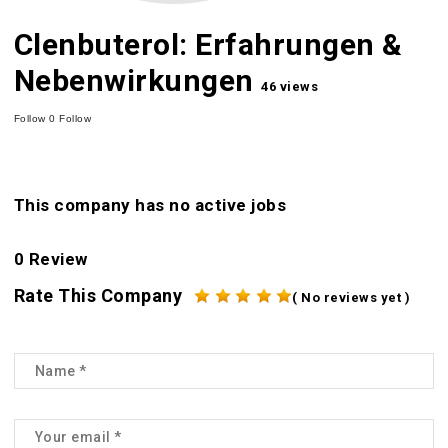
Clenbuterol: Erfahrungen &
Nebenwirkungen
46 views
Follow
0
Follow
This company has no active jobs
0 Review
Rate This Company
( No reviews yet )