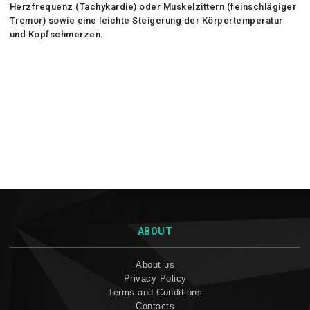
Herzfrequenz (Tachykardie) oder Muskelzittern (feinschlägiger
Tremor) sowie eine leichte Steigerung der Körpertemperatur
und Kopfschmerzen.
ABOUT
About us
Privacy Policy
Terms and Conditions
Contacts