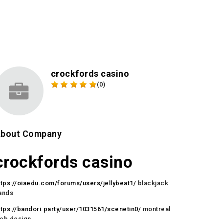
crockfords casino
(0)
bout Company
crockfords casino
ttps://oiaedu.com/forums/users/jellybeat1/
blackjack
ands
ttps://bandori.party/user/1031561/scenetin0/
montreal
eb design