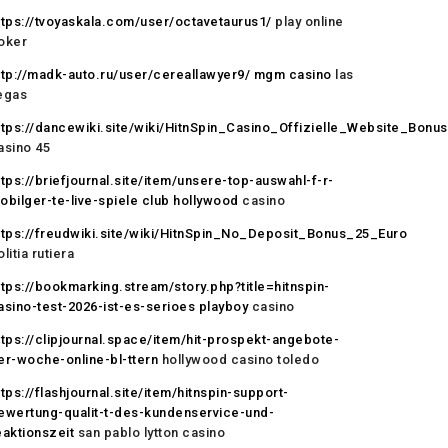
ttps://tvoyaskala.com/user/octavetaurus1/
play online
oker
ttp://madk-auto.ru/user/cereallawyer9/
mgm casino
las
egas
ttps://dancewiki.site/wiki/HitnSpin_Casino_Offizielle_Website_Bon
asino 45
ttps://briefjournal.site/item/unsere-top-auswahl-f-r-
obilger-te-live-spiele
club hollywood
casino
ttps://freudwiki.site/wiki/HitnSpin_No_Deposit_Bonus_25_Euro
olitia rutiera
ttps://bookmarking.stream/story.php?title=hitnspin-
asino-test-2026-ist-es-serioes
playboy
casino
ttps://clipjournal.space/item/hit-prospekt-angebote-
er-woche-online-bl-ttern
hollywood casino toledo
ttps://flashjournal.site/item/hitnspin-support-
ewertung-qualit-t-des-kundenservice-und-
eaktionszeit
san pablo lytton casino