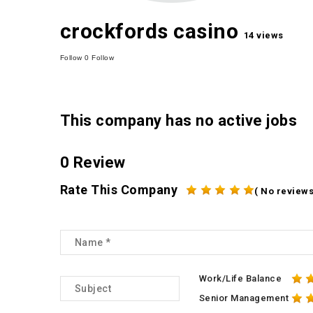
crockfords casino
14 views
Follow
0
Follow
This company has no active jobs
0 Review
Rate This Company
( No reviews
Work/Life Balance
Senior Management