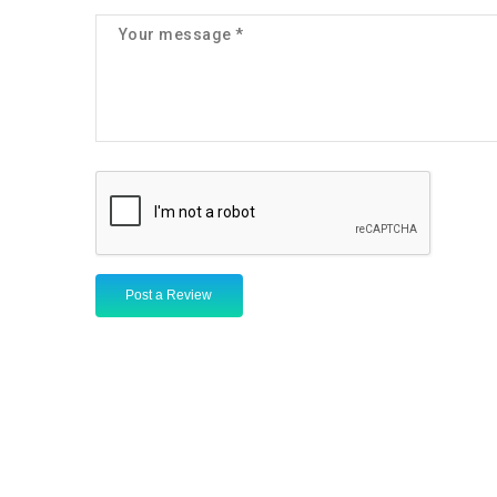
Post a Review