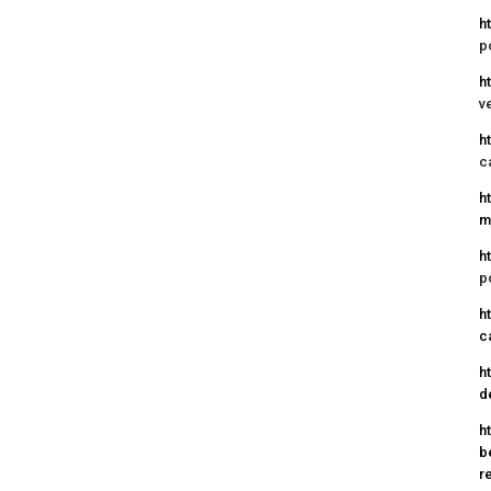
h
p
h
v
h
c
h
m
h
p
h
c
h
d
h
b
r