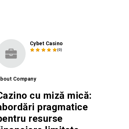
Cybet Casino
(0)
bout Company
Cazino cu miză mică:
abordări pragmatice
pentru resurse