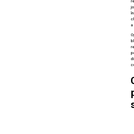
r
j
î
c
a
O
b
r
p
d
c