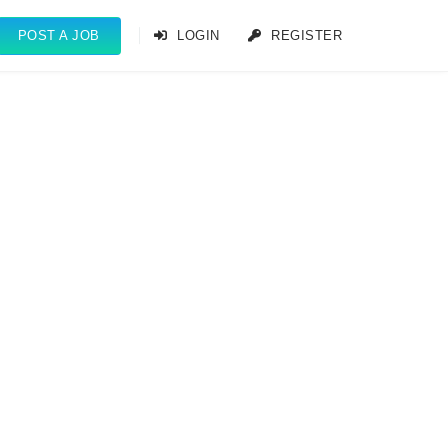
POST A JOB
LOGIN
REGISTER