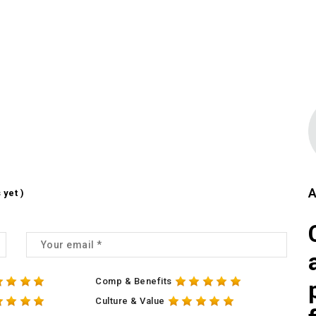
A
 yet )
Comp & Benefits
Culture & Value