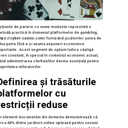
pțiunile de pariere cu sume modeste reprezintă o
etodă practică în domeniul platformelor de gambling,
ttps://cybet-casino.com/
furnizând jucătorilor șansa de
 lua parte fără a-și asuma expuneri economice
mportante. Acest segment de opțiuni ludice câștigă
eren constant, în special în contextul economic actual,
ând administrarea cheltuielilor devine esențială pentru
ajoritatea utilizatorilor.
Definirea și trăsăturile
platformelor cu
restricții reduse
n element documentat din domeniu demonstrează că
irca 68% dintre jucătorii online optează pentru sesiuni