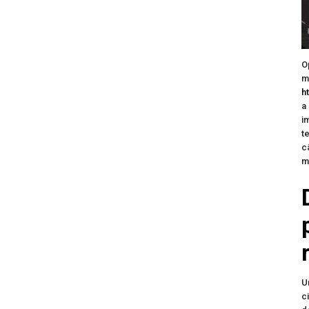
O
m
h
a
i
t
c
m
U
c