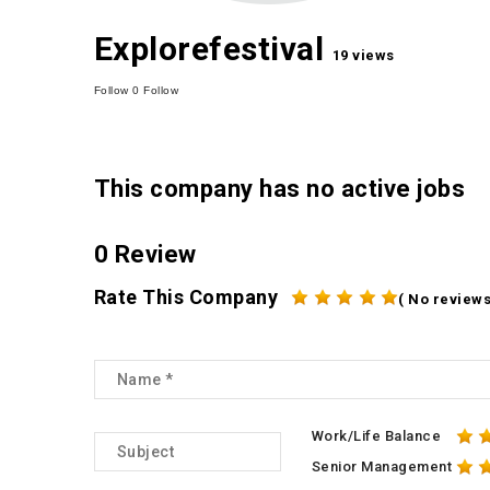
Explorefestival
19 views
Follow
0
Follow
This company has no active jobs
0 Review
Rate This Company
( No reviews
Work/Life Balance
Senior Management