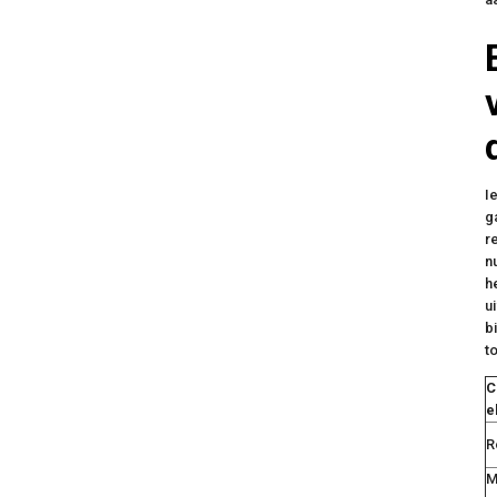
I
g
r
n
h
u
b
t
C
e
R
M