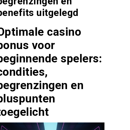
begrenzingen en
benefits uitgelegd
Optimale casino
bonus voor
beginnende spelers:
condities,
begrenzingen en
pluspunten
toegelicht