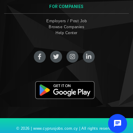
FOR COMPANIES
Employers / Post Job
Browse Companies
Help Center
© 2026 | www.cyprusjobs.com.cy | All rights reserved.