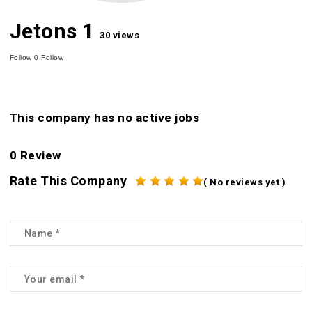
Jetons 1
30 views
Follow
0
Follow
This company has no active jobs
0 Review
Rate This Company
( No reviews yet )