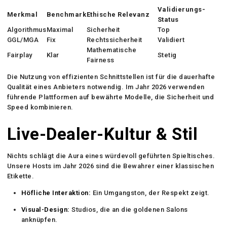
Validierungs-
Merkmal
Benchmark
Ethische Relevanz
Status
Algorithmus
Maximal
Sicherheit
Top
GGL/MGA
Fix
Rechtssicherheit
Validiert
Mathematische
Fairplay
Klar
Stetig
Fairness
Die Nutzung von effizienten Schnittstellen ist für die dauerhafte
Qualität eines Anbieters notwendig. Im Jahr 2026 verwenden
führende Plattformen auf bewährte Modelle, die Sicherheit und
Speed kombinieren.
Live-Dealer-Kultur & Stil
Nichts schlägt die Aura eines würdevoll geführten Spieltisches.
Unsere Hosts im Jahr 2026 sind die Bewahrer einer klassischen
Etikette.
Höfliche Interaktion:
Ein Umgangston, der Respekt zeigt.
Visual-Design:
Studios, die an die goldenen Salons
anknüpfen.