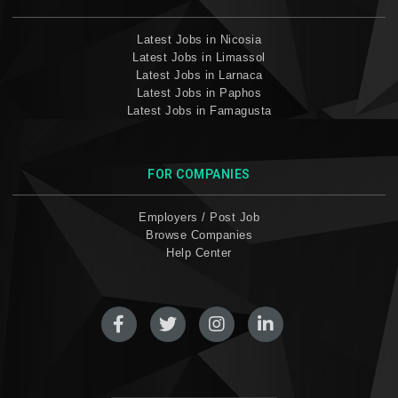
Latest Jobs in Nicosia
Latest Jobs in Limassol
Latest Jobs in Larnaca
Latest Jobs in Paphos
Latest Jobs in Famagusta
FOR COMPANIES
Employers / Post Job
Browse Companies
Help Center