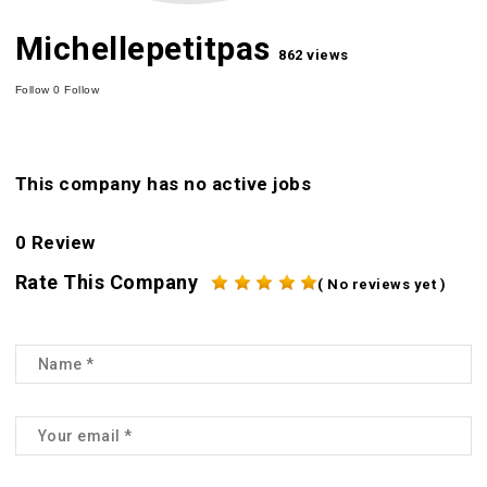
Michellepetitpas
862 views
Follow
0
Follow
This company has no active jobs
0 Review
Rate This Company
( No reviews yet )