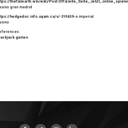
ttps://theflatearth.win/wiki/Post:Offizielle_Seite_Jetzt_online_spiele
asino gran madrid
ttps://hedgedoc.info.uqam.ca/s/-3Yt639-o
imperial
asino
eferences:
lackjack games