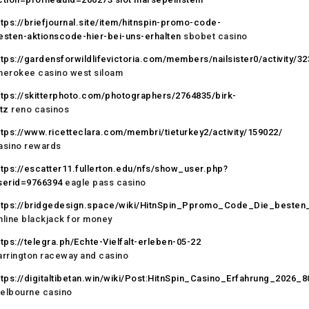
ttps://briefjournal.site/item/hitnspin-promo-code-
esten-aktionscode-hier-bei-uns-erhalten
sbobet casino
ttps://gardensforwildlifevictoria.com/members/nailsister0/activity/32
herokee casino west siloam
ttps://skitterphoto.com/photographers/2764835/birk-
utz
reno casinos
ttps://www.ricetteclara.com/membri/tieturkey2/activity/159022/
asino rewards
ttps://escatter11.fullerton.edu/nfs/show_user.php?
serid=9766394
eagle pass casino
ttps://bridgedesign.space/wiki/HitnSpin_Ppromo_Code_Die_besten
nline blackjack for money
ttps://telegra.ph/Echte-Vielfalt-erleben-05-22
arrington raceway and casino
ttps://digitaltibetan.win/wiki/Post:HitnSpin_Casino_Erfahrung_202
elbourne casino