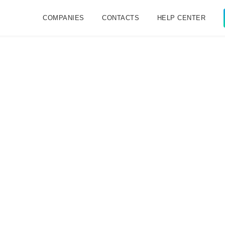
COMPANIES
CONTACTS
HELP CENTER