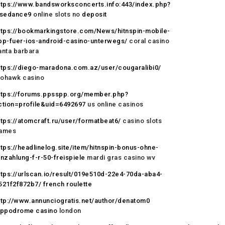
ttps://www.bandsworksconcerts.info:443/index.php?
isedance9
online slots no
deposit
ttps://bookmarkingstore.com/News/hitnspin-mobile-
pp-fuer-ios-android-casino-unterwegs/
coral casino
anta barbara
ttps://diego-maradona.com.az/user/cougaralibi0/
ohawk casino
ttps://forums.ppsspp.org/member.php?
ction=profile&uid=6492697
us online casinos
ttps://atomcraft.ru/user/formatbeat6/
casino slots
ames
ttps://headlinelog.site/item/hitnspin-bonus-ohne-
inzahlung-f-r-50-freispiele
mardi gras casino wv
ttps://urlscan.io/result/019e510d-22e4-70da-aba4-
521f2f872b7/
french roulette
ttp://www.annunciogratis.net/author/denatom0
ippodrome casino
london