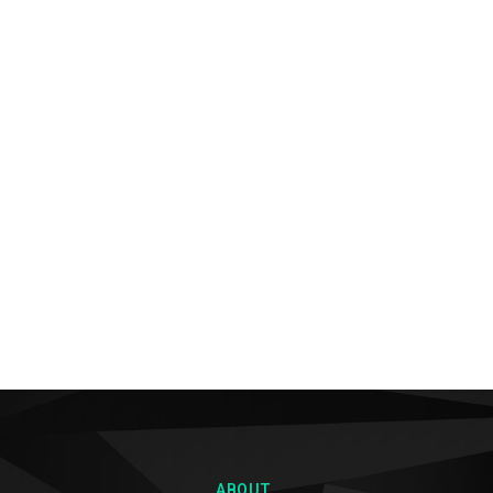
ABOUT