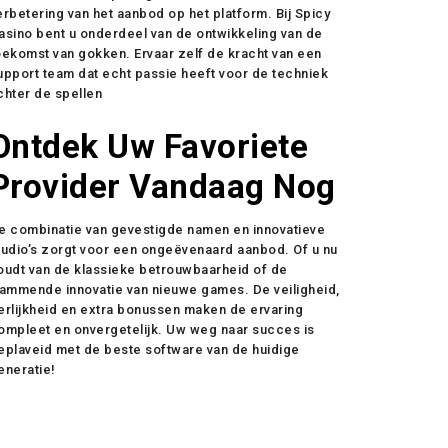
erbetering van het aanbod op het platform. Bij Spicy
asino bent u onderdeel van de ontwikkeling van de
oekomst van gokken. Ervaar zelf de kracht van een
upport team dat echt passie heeft voor de techniek
chter de spellen
Ontdek Uw Favoriete
Provider Vandaag Nog
e combinatie van gevestigde namen en innovatieve
tudio’s zorgt voor een ongeëvenaard aanbod. Of u nu
oudt van de klassieke betrouwbaarheid of de
lammende innovatie van nieuwe games. De veiligheid,
erlijkheid en extra bonussen maken de ervaring
ompleet en onvergetelijk. Uw weg naar succes is
eplaveid met de beste software van de huidige
eneratie!