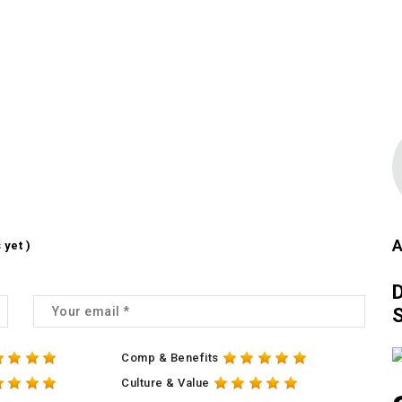
A
 yet )
S
Comp & Benefits
Culture & Value