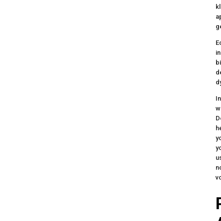
k
a
g
E
i
b
d
d
I
w
D
h
y
y
u
n
v