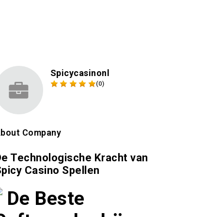
Spicycasinonl
(0)
bout Company
De Technologische Kracht van
picy Casino Spellen
De Beste