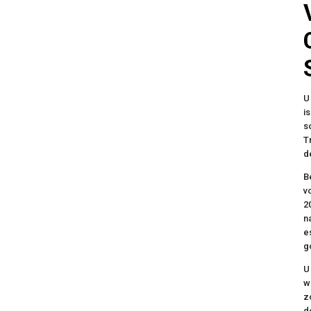
U
i
s
T
d
B
v
2
n
e
g
U
w
z
d