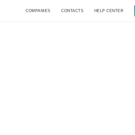
COMPANIES
CONTACTS
HELP CENTER