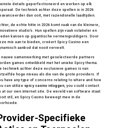
leinste details geperfectioneerd en werken op elk
pparaat. De techniek achter deze spellen is in 2026
eavanceerder dan ooit, met razendsnelle laadtijden.
chter, de echte hitte in 2026 komt vaak van de kleinere,
nnovatieve studio’s. Hun spellen zijn vaak volatieler en
ieden kansen op gigantische vermenigvuldigers. Door
eze mix aan te bieden, creëert Spicy Casino een
ynamisch aanbod dat nooit verveelt.
n nauwe samenwerking met geselecteerde partners
orden games ontwikkeld met het unieke Spicy thema.
e techniek achter deze exclusieve games is van
etzelfde hoge niveau als die van de grote providers. If
ou have any type of concerns relating to where and how
ou can utilize
spicy casino inloggen
, you could contact
s at our own internet site. De wereld van software staat
ooit stil, en Spicy Casino beweegt mee in de
oorhoede.
Provider-Specifieke