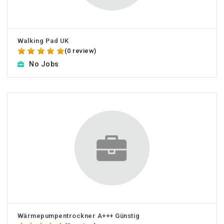
Walking Pad UK
(0 review)
No Jobs
Wärmepumpentrockner A+++ Günstig