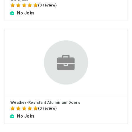
(0 review)
No Jobs
Weather-Resistant Aluminium Doors
(0 review)
No Jobs