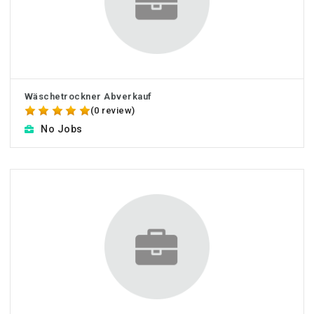
Wäschetrockner Abverkauf
(0 review)
No Jobs