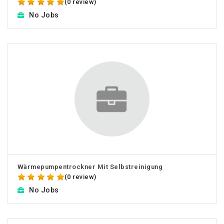
(0 review)
No Jobs
Wärmepumpentrockner Mit Selbstreinigung
(0 review)
No Jobs