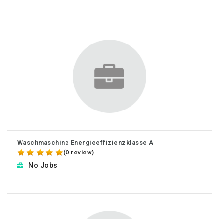
Waschmaschine Energieeffizienzklasse A
(0 review)
No Jobs