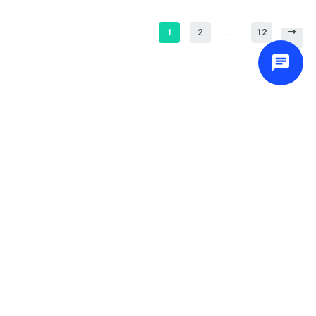
1
2
…
12